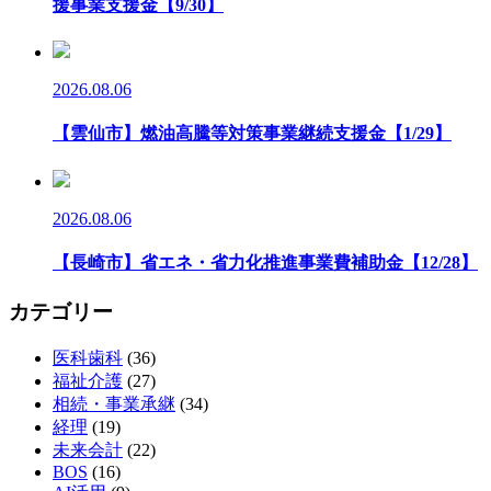
援事業支援金【9/30】
2026.08.06
【雲仙市】燃油高騰等対策事業継続支援金【1/29】
2026.08.06
【長崎市】省エネ・省力化推進事業費補助金【12/28】
カテゴリー
医科歯科
(36)
福祉介護
(27)
相続・事業承継
(34)
経理
(19)
未来会計
(22)
BOS
(16)