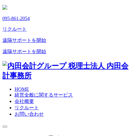
095-861-2054
リクルート
遠隔サポートを開始
遠隔サポートを開始
HOME
経営全般に関するサービス
会社概要
リクルート
お問い合わせ