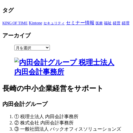
タグ
セミナー情報
KING OF TIME
Kintone
経営
セキュリティ
医療
福祉
経理
アーカイブ
長崎の中小企業経営をサポート
内田会計グループ
① 税理士法人 内田会計事務所
② 株式会社 内田会計事務所
③ 一般社団法人 バックオフィスソリューションズ