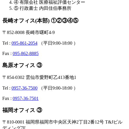
④ 有限会社 医療福祉評価センター
⑤ 行政書士 内田佳伯事務所
長崎オフィス(本部) ①②③④⑤
〒852-8008 長崎市曙町4-9
Tel :
095-861-2054
（平日9:00-18:00 ）
Fax :
095-862-8885
島原オフィス ③
〒854-0302 雲仙市愛野町乙413番地1
Tel :
0957-36-7500
（平日9:00-18:00 ）
Fax :
0957-36-7501
福岡オフィス ③
〒810-0001 福岡県福岡市中央区天神2丁目2番12号 T&Jビル
ディング7F