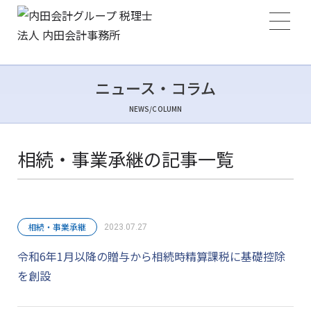
ニュース・コラム
NEWS/COLUMN
相続・事業承継の記事一覧
相続・事業承継
2023.07.27
令和6年1月以降の贈与から相続時精算課税に基礎控除
を創設