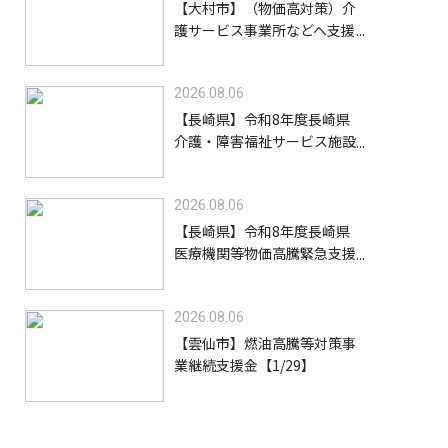
【大村市】（物価高対策）介
護サービス事業所などへ支援
金を給付します【8/31】
2026.08.06
【長崎県】令和8年度長崎県
介護・障害福祉サービス施設
等物価高騰緊急支援金（高齢
者施設等）【9/30】
2026.08.06
【長崎県】令和8年度長崎県
医療機関等物価高騰緊急支援
事業支援金【9/30】
2026.08.06
【雲仙市】燃油高騰等対策事
業継続支援金【1/29】