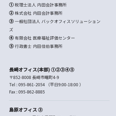
① 税理士法人 内田会計事務所
② 株式会社 内田会計事務所
③ 一般社団法人 バックオフィスソリューション
ズ
④ 有限会社 医療福祉評価センター
⑤ 行政書士 内田佳伯事務所
長崎オフィス(本部) ①②③④⑤
〒852-8008 長崎市曙町4-9
Tel :
095-861-2054
（平日9:00-18:00 ）
Fax :
095-862-8885
島原オフィス ③