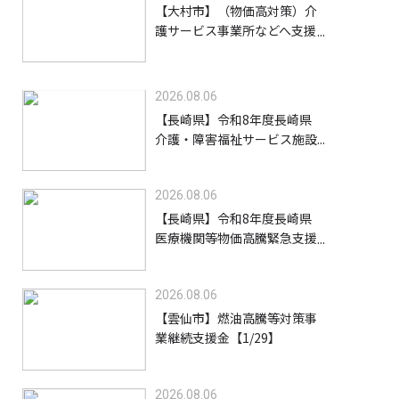
【大村市】（物価高対策）介
護サービス事業所などへ支援
金を給付します【8/31】
2026.08.06
【長崎県】令和8年度長崎県
介護・障害福祉サービス施設
等物価高騰緊急支援金（高齢
者施設等）【9/30】
2026.08.06
【長崎県】令和8年度長崎県
医療機関等物価高騰緊急支援
事業支援金【9/30】
2026.08.06
【雲仙市】燃油高騰等対策事
業継続支援金【1/29】
2026.08.06