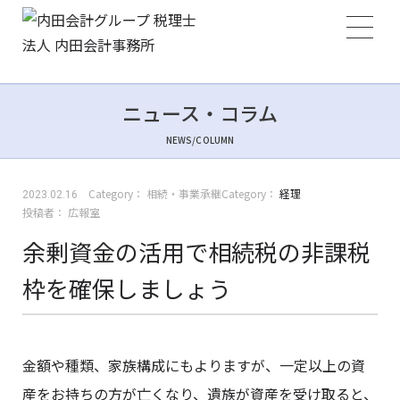
ニュース・コラム
NEWS/COLUMN
Category：
相続・事業承継
Category：
経理
2023.02.16
投稿者：
広報室
余剰資金の活用で相続税の非課税
枠を確保しましょう
金額や種類、家族構成にもよりますが、一定以上の資
産をお持ちの方が亡くなり、遺族が資産を受け取ると、