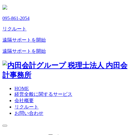
095-861-2054
リクルート
遠隔サポートを開始
遠隔サポートを開始
HOME
経営全般に関するサービス
会社概要
リクルート
お問い合わせ