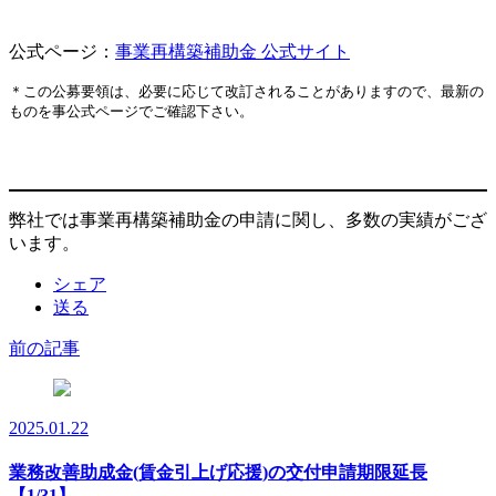
公式ページ：
事業再構築補助金 公式サイト
＊この公募要領は、必要に応じて改訂されることがありますので、最新の
ものを事公式ページでご確認下さい。
弊社では事業再構築補助金の申請に関し、多数の実績がござ
います。
シェア
送る
前の記事
2025.01.22
業務改善助成金(賃金引上げ応援)の交付申請期限延長
【1/31】