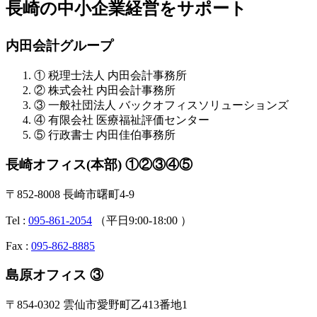
長崎の中小企業経営をサポート
内田会計グループ
① 税理士法人 内田会計事務所
② 株式会社 内田会計事務所
③ 一般社団法人 バックオフィスソリューションズ
④ 有限会社 医療福祉評価センター
⑤ 行政書士 内田佳伯事務所
長崎オフィス(本部) ①②③④⑤
〒852-8008 長崎市曙町4-9
Tel :
095-861-2054
（平日9:00-18:00 ）
Fax :
095-862-8885
島原オフィス ③
〒854-0302 雲仙市愛野町乙413番地1