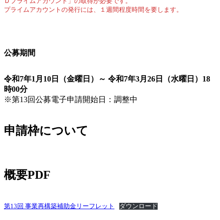
Ｄプライムアカウント」の取得が必要です。
プライムアカウントの発行には、１週間程度時間を要します。
公募期間
令和7年1月10日（金曜日）～ 令和7年3月26日（水曜日）18
時00分
※第13回公募電子申請開始日：調整中
申請枠について
概要PDF
第13回 事業再構築補助金リーフレット
ダウンロード