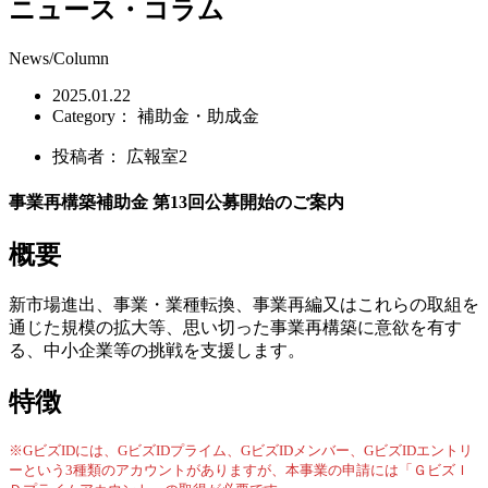
ニュース・コラム
News/Column
2025.01.22
Category：
補助金・助成金
投稿者：
広報室2
事業再構築補助金 第13回公募開始のご案内
概要
新市場進出、事業・業種転換、事業再編又はこれらの取組を
通じた規模の拡大等、思い切った事業再構築に意欲を有す
る、中小企業等の挑戦を支援します。
特徴
※GビズIDには、GビズIDプライム、GビズIDメンバー、GビズIDエントリ
ーという3種類のアカウントがありますが、本事業の申請には「ＧビズＩ