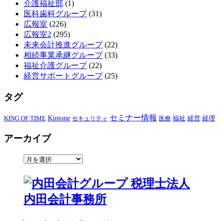
介護福祉部
(1)
医科歯科グループ
(31)
広報室
(226)
広報室2
(295)
未来会計推進グループ
(22)
相続事業承継グループ
(33)
福祉介護グループ
(22)
経営サポートグループ
(25)
タグ
セミナー情報
KING OF TIME
Kintone
経営
セキュリティ
医療
福祉
経理
アーカイブ