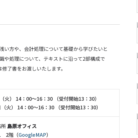
浅い方や、会計処理について基礎から学びたいと
識や処理について、テキストに沿って2部構成で
は修了書をお渡しいたします。
日（火） 14：00～16：30 （受付開始13：30）
日（火） 14：00～16：30 （受付開始13：30）
務所
島原オフィス
1 2階（
GoogleMAP
）