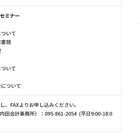
セミナー
について
算書類
理
について
金について
ドし、FAXよりお申し込みください。
計事務所）：095-861-2054 (平日9:00-18:0