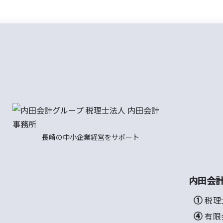
長崎の中小企業経営をサポート
内田会
① 税
④ 