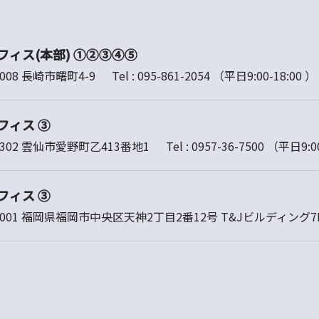
フィス(本部) ①②③④⑤
8008 長崎市曙町4-9
Tel :
095-861-2054
（平日9:00-18:00 ）
フィス ③
0302 雲仙市愛野町乙413番地1
Tel :
0957-36-7500
（平日9:00
フィス ③
-0001 福岡県福岡市中央区天神2丁目2番12号 T&Jビルディング7