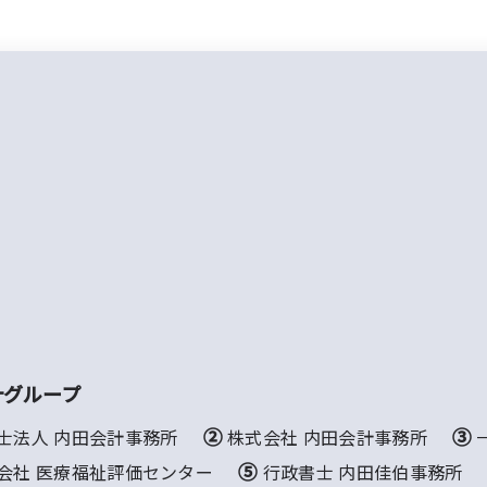
計グループ
理士法人 内田会計事務所
② 株式会社 内田会計事務所
有限会社 医療福祉評価センター
⑤ 行政書士 内田佳伯事務所