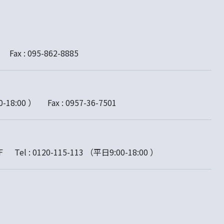
Fax :
095-862-8885
-18:00 ）
Fax :
0957-36-7501
F
Tel :
0120-115-113
（平日9:00-18:00 ）