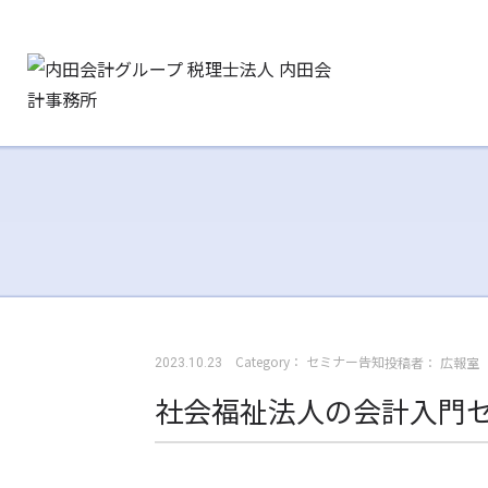
Category：
セミナー告知
投稿者：
広報室
2023.10.23
社会福祉法人の会計入門