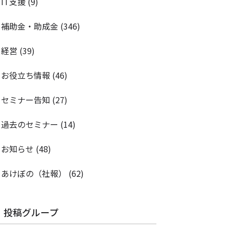
IT支援
(9)
補助金・助成金
(346)
経営
(39)
お役立ち情報
(46)
セミナー告知
(27)
過去のセミナー
(14)
お知らせ
(48)
あけぼの（社報）
(62)
投稿グループ