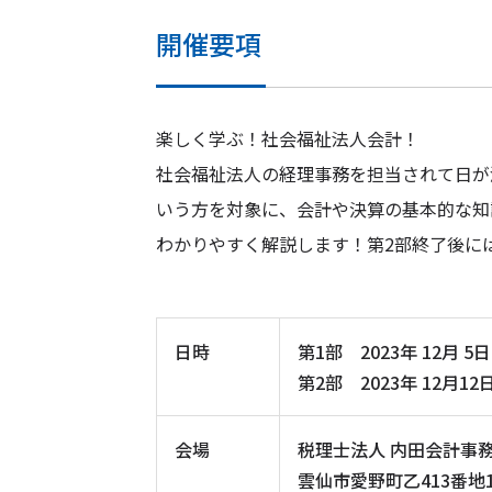
開催要項
楽しく学ぶ！社会福祉法人会計！
社会福祉法人の経理事務を担当されて日が
いう方を対象に、会計や決算の基本的な知
わかりやすく解説します！第2部終了後に
日時
第1部 2023年 12月 5
第2部 2023年 12月12
会場
税理士法人 内田会計事
雲仙市愛野町乙413番地