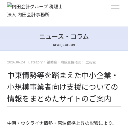
ニュース・コラム
NEWS/COLUMN
Category：
補助金・助成金
投稿者：
広報室
2026.06.24
中東情勢等を踏まえた中小企業・
小規模事業者向け支援についての
情報をまとめたサイトのご案内
中東・ウクライナ情勢・原油価格上昇の影響により、