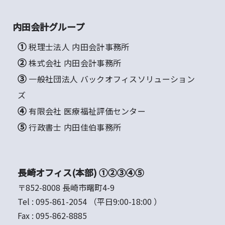
内田会計グループ
① 税理士法人 内田会計事務所
② 株式会社 内田会計事務所
③ 一般社団法人 バックオフィスソリューション
ズ
④ 有限会社 医療福祉評価センター
⑤ 行政書士 内田佳伯事務所
長崎オフィス(本部) ①②③④⑤
〒852-8008 長崎市曙町4-9
Tel :
095-861-2054
（平日9:00-18:00 ）
Fax :
095-862-8885