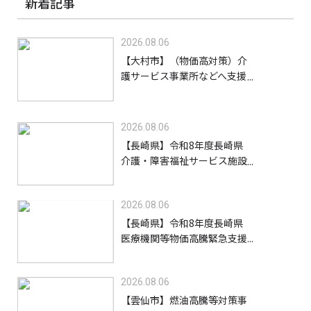
新着記事
2026.08.06
【大村市】（物価高対策）介
護サービス事業所などへ支援
金を給付します【8/31】
2026.08.06
【長崎県】令和8年度長崎県
介護・障害福祉サービス施設
等物価高騰緊急支援金（高齢
者施設等）【9/30】
2026.08.06
【長崎県】令和8年度長崎県
医療機関等物価高騰緊急支援
事業支援金【9/30】
2026.08.06
【雲仙市】燃油高騰等対策事