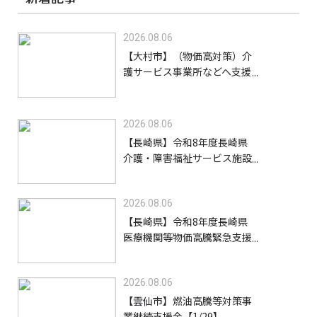
2026.08.06
【大村市】（物価高対策）介
護サービス事業所などへ支援
金を給付します【8/31】
2026.08.06
【長崎県】令和8年度長崎県
介護・障害福祉サービス施設
等物価高騰緊急支援金（高齢
者施設等）【9/30】
2026.08.06
【長崎県】令和8年度長崎県
医療機関等物価高騰緊急支援
事業支援金【9/30】
2026.08.06
【雲仙市】燃油高騰等対策事
業継続支援金【1/29】