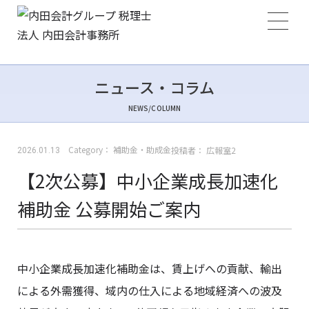
ニュース・コラム
NEWS/COLUMN
Category：
補助金・助成金
投稿者：
広報室2
2026.01.13
【2次公募】中小企業成長加速化
補助金 公募開始ご案内
中小企業成長加速化補助金は、賃上げへの貢献、輸出
による外需獲得、域内の仕入による地域経済への波及