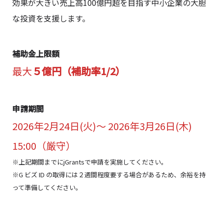
効果が大きい売上高100億円超を目指す中小企業の大胆
な投資を支援します。
補助金上限額
最大
５億円（補助率1/2）
申請期間
2026年2月24日(火)～ 2026年3月26日(木)
15:00（厳守）
※上記期間までにjGrantsで申請を実施してください。
※G ビズ ID の取得には２週間程度要する場合があるため、余裕を持
って準備してください。