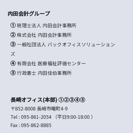
内田会計グループ
① 税理士法人 内田会計事務所
② 株式会社 内田会計事務所
③ 一般社団法人 バックオフィスソリューション
ズ
④ 有限会社 医療福祉評価センター
⑤ 行政書士 内田佳伯事務所
長崎オフィス(本部) ①②③④⑤
〒852-8008 長崎市曙町4-9
Tel :
095-861-2054
（平日9:00-18:00 ）
Fax :
095-862-8885