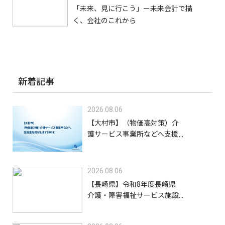
「未来、見に行こう」ー未来会計で描
く、会社のこれから
新着記事
2026.08.06
【大村市】（物価高対策）介
護サービス事業所などへ支援
金を給付します【8/31】
2026.08.06
【長崎県】令和8年度長崎県
介護・障害福祉サービス施設
等物価高騰緊急支援金（高齢
者施設等）【9/30】