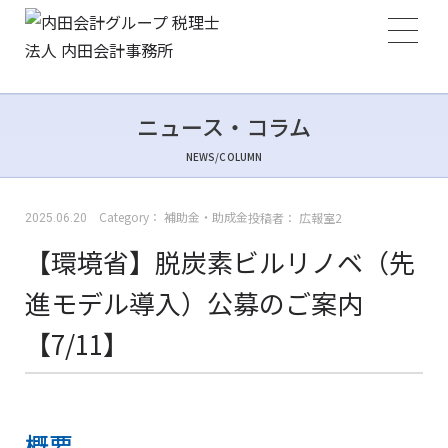
ニュース・コラム
NEWS/COLUMN
Category：
補助金・助成金
投稿者：
広報室2
2025.06.20
【環境省】脱炭素ビルリノベ（先
進モデル導入）公募のご案内
【7/11】
概要