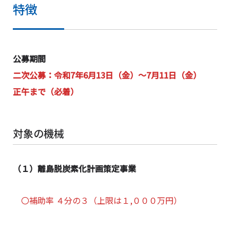
特徴
公募
期間
二次公募：令和7年6月13日（金）～7月11日（金）
正午まで（必着）
対象の機械
（１）離島脱炭素化計画策定事業
〇補助率 ４分の３（上限は１,０００万円）