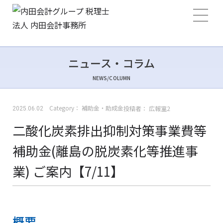
ニュース・コラム
NEWS/COLUMN
Category：
補助金・助成金
投稿者：
広報室2
2025.06.02
二酸化炭素排出抑制対策事業費等
補助金(離島の脱炭素化等推進事
業) ご案内【7/11】
概要