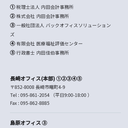
① 税理士法人 内田会計事務所
② 株式会社 内田会計事務所
③ 一般社団法人 バックオフィスソリューション
ズ
④ 有限会社 医療福祉評価センター
⑤ 行政書士 内田佳伯事務所
長崎オフィス(本部) ①②③④⑤
〒852-8008 長崎市曙町4-9
Tel :
095-861-2054
（平日9:00-18:00 ）
Fax :
095-862-8885
島原オフィス ③