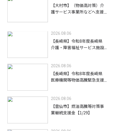
【大村市】（物価高対策）介
護サービス事業所などへ支援
金を給付します【8/31】
2026.08.06
【長崎県】令和8年度長崎県
介護・障害福祉サービス施設
等物価高騰緊急支援金（高齢
者施設等）【9/30】
2026.08.06
【長崎県】令和8年度長崎県
医療機関等物価高騰緊急支援
事業支援金【9/30】
2026.08.06
【雲仙市】燃油高騰等対策事
業継続支援金【1/29】