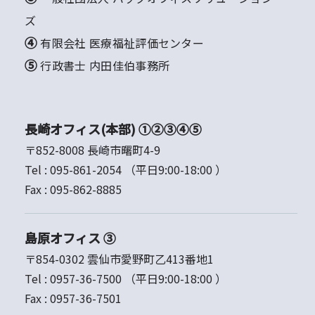
ズ
④ 有限会社 医療福祉評価センター
⑤ 行政書士 内田佳伯事務所
長崎オフィス(本部) ①②③④⑤
〒852-8008 長崎市曙町4-9
Tel :
095-861-2054
（平日9:00-18:00 ）
Fax :
095-862-8885
島原オフィス ③
〒854-0302 雲仙市愛野町乙413番地1
Tel :
0957-36-7500
（平日9:00-18:00 ）
Fax :
0957-36-7501