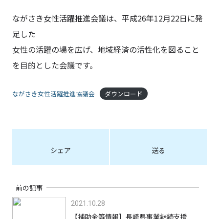
ながさき女性活躍推進会議は、平成26年12月22日に発
足した
女性の活躍の場を広げ、地域経済の活性化を図ること
を目的とした会議です。
ながさき女性活躍推進協議会
ダウンロード
シェア
送る
前の記事
2021.10.28
【補助金等情報】長崎県事業継続支援