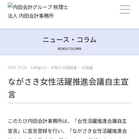
ニュース・コラム
NEWS/COLUMN
Category：
お知らせ
投稿者：
広報室
2021.10.28
ながさき女性活躍推進会議自主宣
言
このたび内田会計事務所は、「女性活躍推進会議自主
宣言」に宣言登録を行い、「ながさき女性活躍推進会