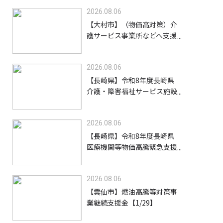
2026.08.06
【大村市】（物価高対策）介
護サービス事業所などへ支援
金を給付します【8/31】
2026.08.06
【長崎県】令和8年度長崎県
介護・障害福祉サービス施設
等物価高騰緊急支援金（高齢
者施設等）【9/30】
2026.08.06
【長崎県】令和8年度長崎県
医療機関等物価高騰緊急支援
事業支援金【9/30】
2026.08.06
【雲仙市】燃油高騰等対策事
業継続支援金【1/29】