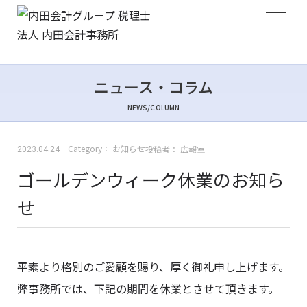
ニュース・コラム
NEWS/COLUMN
Category：
お知らせ
投稿者：
広報室
2023.04.24
ゴールデンウィーク休業のお知ら
せ
平素より格別のご愛顧を賜り、厚く御礼申し上げます。
弊事務所では、下記の期間を休業とさせて頂きます。