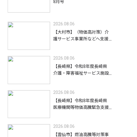
8月号
2026.08.06
【大村市】（物価高対策）介
護サービス事業所などへ支援
金を給付します【8/31】
2026.08.06
【長崎県】令和8年度長崎県
介護・障害福祉サービス施設
等物価高騰緊急支援金（高齢
者施設等）【9/30】
2026.08.06
【長崎県】令和8年度長崎県
医療機関等物価高騰緊急支援
事業支援金【9/30】
2026.08.06
【雲仙市】燃油高騰等対策事