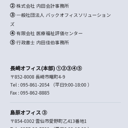
② 株式会社 内田会計事務所
③ 一般社団法人 バックオフィスソリューション
ズ
④ 有限会社 医療福祉評価センター
⑤ 行政書士 内田佳伯事務所
長崎オフィス(本部) ①②③④⑤
〒852-8008 長崎市曙町4-9
Tel :
095-861-2054
（平日9:00-18:00 ）
Fax :
095-862-8885
島原オフィス ③
〒854-0302 雲仙市愛野町乙413番地1