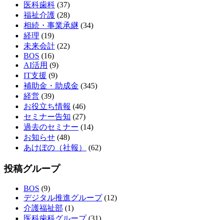
医科歯科
(37)
福祉介護
(28)
相続・事業承継
(34)
経理
(19)
未来会計
(22)
BOS
(16)
AI活用
(9)
IT支援
(9)
補助金・助成金
(345)
経営
(39)
お役立ち情報
(46)
セミナー告知
(27)
過去のセミナー
(14)
お知らせ
(48)
あけぼの（社報）
(62)
投稿グループ
BOS
(9)
デジタル推進グループ
(12)
介護福祉部
(1)
医科歯科グループ
(31)