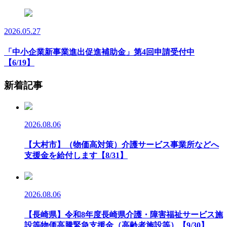
2026.05.27
「中小企業新事業進出促進補助金」第4回申請受付中
【6/19】
新着記事
2026.08.06
【大村市】（物価高対策）介護サービス事業所などへ
支援金を給付します【8/31】
2026.08.06
【長崎県】令和8年度長崎県介護・障害福祉サービス施
設等物価高騰緊急支援金（高齢者施設等）【9/30】