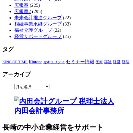
広報室
(225)
広報室2
(295)
未来会計推進グループ
(22)
相続事業承継グループ
(33)
福祉介護グループ
(22)
経営サポートグループ
(25)
タグ
セミナー情報
KING OF TIME
Kintone
経営
セキュリティ
医療
福祉
経理
アーカイブ
長崎の中小企業経営をサポート