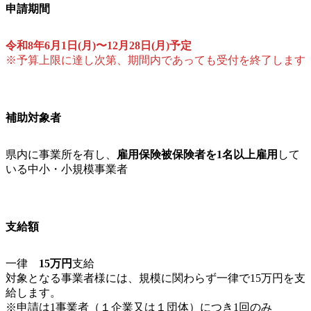
申請期間
令和8年6月1日(月)〜12月28日(月)予定
※予算上限に達し次第、期間内であっても受付を終了します
補助対象者
県内に事業所を有し、
雇用保険被保険者を1名以上雇用
して
いる中小・小規模事業者
支給額
一律
15万円
支給
対象となる事業者様には、規模に関わらず一律で15万円を支
給します。
※申請は1事業者（１企業又は１団体）につき1回のみ