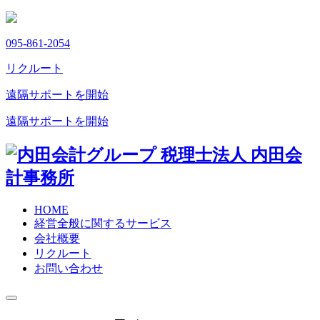
095-861-2054
リクルート
遠隔サポートを開始
遠隔サポートを開始
HOME
経営全般に関するサービス
会社概要
リクルート
お問い合わせ