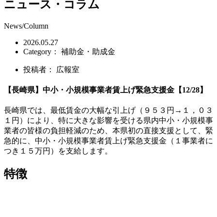
ニュース・コラム
News/Column
2026.05.27
Category：
補助金・助成金
投稿者：
広報室
【長崎県】中小・小規模事業者賃上げ緊急支援金【12/28】
長崎県では、最低賃金の大幅な引上げ（９５３円→１，０３
１円）により、特に大きな影響を受ける県内中小・小規模事
業者の皆様の負担軽減のため、本県初の直接支援として、緊
急的に、中小・小規模事業者賃上げ緊急支援金（１事業者に
つき１５万円）を支給します。
特徴