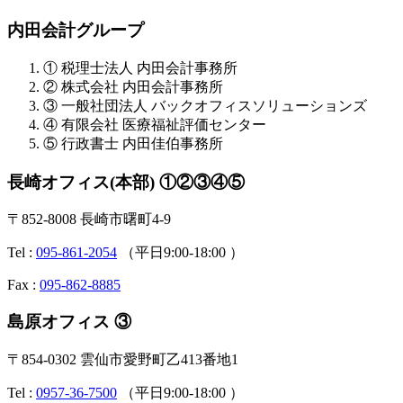
内田会計グループ
① 税理士法人 内田会計事務所
② 株式会社 内田会計事務所
③ 一般社団法人 バックオフィスソリューションズ
④ 有限会社 医療福祉評価センター
⑤ 行政書士 内田佳伯事務所
長崎オフィス(本部) ①②③④⑤
〒852-8008 長崎市曙町4-9
Tel :
095-861-2054
（平日9:00-18:00 ）
Fax :
095-862-8885
島原オフィス ③
〒854-0302 雲仙市愛野町乙413番地1
Tel :
0957-36-7500
（平日9:00-18:00 ）