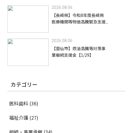
者施設等）【9/30】
2026.08.06
【長崎県】令和8年度長崎県
医療機関等物価高騰緊急支援
事業支援金【9/30】
2026.08.06
【雲仙市】燃油高騰等対策事
業継続支援金【1/29】
カテゴリー
医科歯科
(36)
福祉介護
(27)
相続・事業承継
(34)