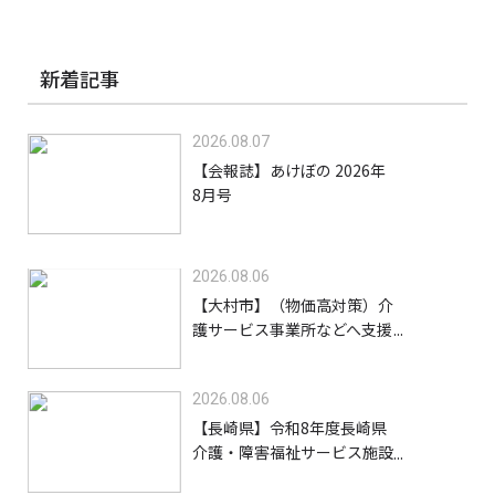
新着記事
2026.08.07
【会報誌】あけぼの 2026年
8月号
2026.08.06
【大村市】（物価高対策）介
護サービス事業所などへ支援
金を給付します【8/31】
2026.08.06
【長崎県】令和8年度長崎県
介護・障害福祉サービス施設
等物価高騰緊急支援金（高齢