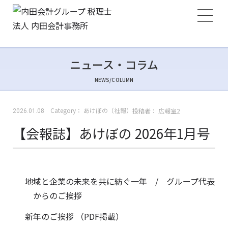
ニュース・コラム
NEWS/COLUMN
Category：
あけぼの（社報）
投稿者：
広報室2
2026.01.08
【会報誌】あけぼの 2026年1月号
地域と企業の未来を共に紡ぐ一年 / グループ代表
からのご挨拶
新年のご挨拶 （PDF掲載）