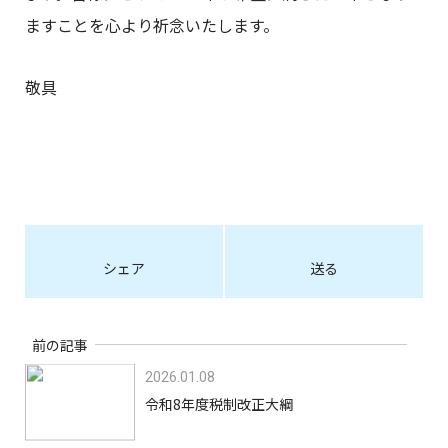
ますことを心より祈念いたします。
敬具
シェア
送る
前の記事
2026.01.08
令和8年度税制改正大綱