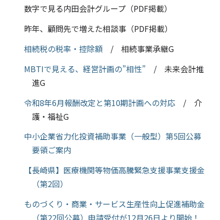
数字で見る内田会計グループ（PDF掲載）
昨年、顧問先で増えた相談事（PDF掲載）
相続税の税率・控除額
/ 相続事業承継G
MBTIで見える、経営計画の”相性”
/ 未来会計推
進G
令和8年6月報酬改定と第10期計画への対応
/ 介
護・福祉G
中小企業省力化投資補助事業（一般型）第5回公募
要領ご案内
【長崎県】医療機関等物価高騰緊急支援事業支援金
（第2回）
ものづくり・商業・サービス生産性向上促進補助金
（第22回公募）申請受付が12月26日より開始！