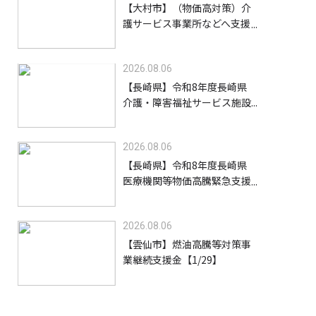
【大村市】（物価高対策）介
護サービス事業所などへ支援
金を給付します【8/31】
2026.08.06
【長崎県】令和8年度長崎県
介護・障害福祉サービス施設
等物価高騰緊急支援金（高齢
者施設等）【9/30】
2026.08.06
【長崎県】令和8年度長崎県
医療機関等物価高騰緊急支援
事業支援金【9/30】
2026.08.06
【雲仙市】燃油高騰等対策事
業継続支援金【1/29】