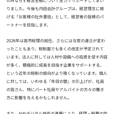
のみならず経営全般について全力でサポートしてまい
りました。今後も内田会計グループは、経営理念に掲
げる「お客様の社外重役」として、経営者の皆様のパ
ートナーを目指します。
2026年は高市総理の就任、さらには与党の連立が変わ
ったこともあり、税制面でも多くの改定が予定されて
います。法人に対しては人材や設備への投資を促す内容
が多く、積極的に成長を目指す企業をサポートする、
という近年の税制の傾向がより強くなっています。個人
に対しては、いわゆる「年収の壁」の引上げが、社員
の皆さん、特にパート社員やアルバイトの方々の働き
方に影響を与えるかもしれません。
また、AIやデジタル技術の進展により、経理・税務の効