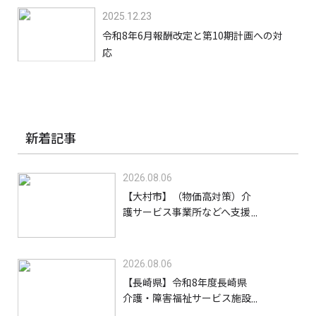
2025.12.23
令和8年6月報酬改定と第10期計画への対
応
新着記事
2026.08.06
【大村市】（物価高対策）介
護サービス事業所などへ支援
金を給付します【8/31】
2026.08.06
【長崎県】令和8年度長崎県
介護・障害福祉サービス施設
等物価高騰緊急支援金（高齢