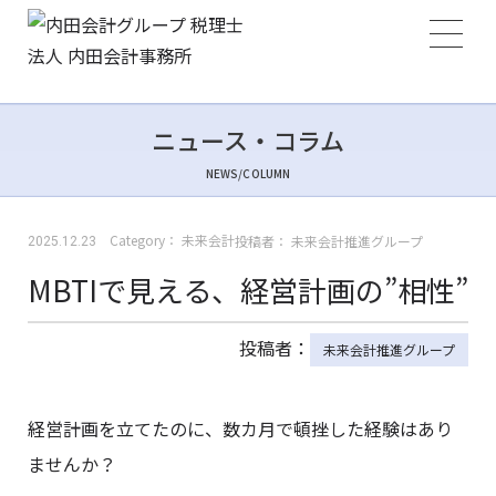
ニュース・コラム
NEWS/COLUMN
Category：
未来会計
投稿者：
未来会計推進グループ
2025.12.23
MBTIで見える、経営計画の”相性”
投稿者：
未来会計推進グループ
経営計画を立てたのに、数カ月で頓挫した経験はあり
ませんか？