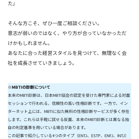
た」
そんな方こそ、ぜひ一度ご相談ください。
意志が弱いのではなく、やり方が合っていなかっただ
けかもしれません。
あなたに合った経営スタイルを見つけて、無理なく会
社を成長させていきましょう。
※
MBTIの診断について
本来のMBTI診断は、日本MBTI協会の認定を受けた専門家による対面
セッションで行われる、信頼性の高い性格診断です。一方で、イン
ターネット上には、MBTIに似た無料の性格診断サービスが多く存在
します。これらは手軽に試せる反面、本来のMBTI診断とは異なる独
自の判定基準を用いている場合があります。
この記事で紹介している4つのタイプ（ENTJ、ESTP、ENFJ、INTJ）