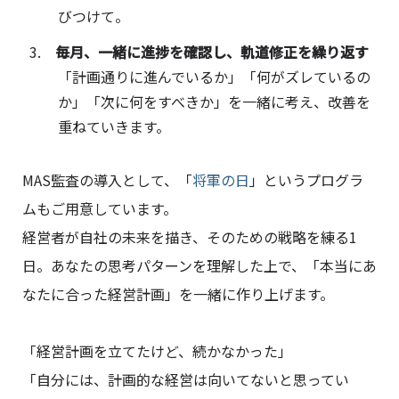
びつけて。
毎月、一緒に進捗を確認し、軌道修正を繰り返す
「計画通りに進んでいるか」「何がズレているの
か」「次に何をすべきか」を一緒に考え、改善を
重ねていきます。
MAS監査の導入として、「
将軍の日
」というプログラ
ムもご用意しています。
経営者が自社の未来を描き、そのための戦略を練る1
日。あなたの思考パターンを理解した上で、「本当にあ
なたに合った経営計画」を一緒に作り上げます。
「経営計画を立てたけど、続かなかった」
「自分には、計画的な経営は向いてないと思ってい