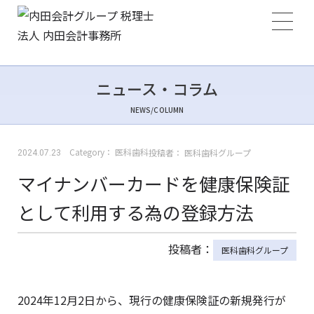
ニュース・コラム
NEWS/COLUMN
Category：
医科歯科
投稿者：
医科歯科グループ
2024.07.23
マイナンバーカードを健康保険証
として利用する為の登録方法
投稿者：
医科歯科グループ
2024年12月2日から、現行の健康保険証の新規発行が