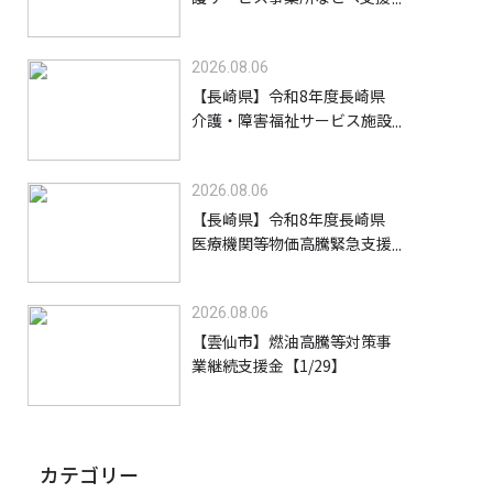
金を給付します【8/31】
2026.08.06
【長崎県】令和8年度長崎県
介護・障害福祉サービス施設
等物価高騰緊急支援金（高齢
者施設等）【9/30】
2026.08.06
【長崎県】令和8年度長崎県
医療機関等物価高騰緊急支援
事業支援金【9/30】
2026.08.06
【雲仙市】燃油高騰等対策事
業継続支援金【1/29】
カテゴリー