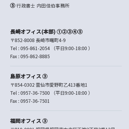
⑤ 行政書士 内田佳伯事務所
長崎オフィス(本部) ①②③④⑤
〒852-8008 長崎市曙町4-9
Tel :
095-861-2054
（平日9:00-18:00 ）
Fax :
095-862-8885
島原オフィス ③
〒854-0302 雲仙市愛野町乙413番地1
Tel :
0957-36-7500
（平日9:00-18:00 ）
Fax :
0957-36-7501
福岡オフィス ③