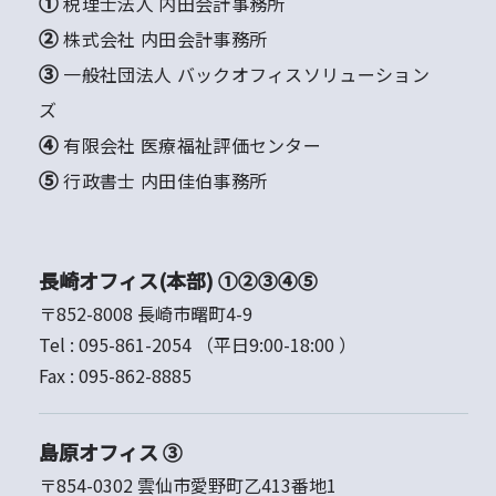
① 税理士法人 内田会計事務所
② 株式会社 内田会計事務所
③ 一般社団法人 バックオフィスソリューション
ズ
④ 有限会社 医療福祉評価センター
⑤ 行政書士 内田佳伯事務所
長崎オフィス(本部) ①②③④⑤
〒852-8008 長崎市曙町4-9
Tel :
095-861-2054
（平日9:00-18:00 ）
Fax :
095-862-8885
島原オフィス ③
〒854-0302 雲仙市愛野町乙413番地1