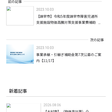
前の記事
2023.10.03
【諫早市】令和5年度諫早市障害児通所
支援施設物価高騰対策支援事業費補助
金【10/31】
次の記事
2023.10.03
事業承継・引継ぎ補助金第7次公募のご案
内【11/17】
新着記事
2026.08.06
【大村市】（物価高対策）介