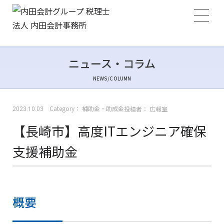
ニュース・コラム
NEWS/COLUMN
Category：
補助金・助成金
投稿者：
広報室
2023.10.03
【長崎市】高度ITエンジニア確保
支援補助金
概要