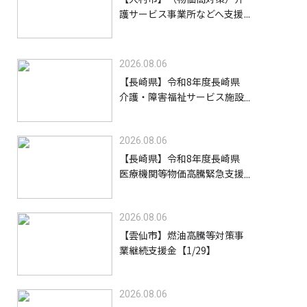
護サービス事業所などへ支援
金を給付します【8/31】
2026.08.06
【長崎県】令和8年度長崎県
介護・障害福祉サービス施設
等物価高騰緊急支援金（高齢
者施設等）【9/30】
2026.08.06
【長崎県】令和8年度長崎県
医療機関等物価高騰緊急支援
事業支援金【9/30】
2026.08.06
【雲仙市】燃油高騰等対策事
業継続支援金【1/29】
2026.08.06