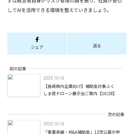
ずは経営者自身がリスク管理の旗を振り、社員が安心
してAIを活用できる環境を整えていきましょう。
送る
シェア
前の記事
2025.10.16
【長崎県内企業向け】補助金対象ふく
しま産ドローン展示会ご案内【10/28】
次の記事
2025.10.16
「事業承継・M&A補助金」13次公募の申