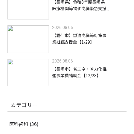
【長崎県】令和8年度長崎県
医療機関等物価高騰緊急支援
事業支援金【9/30】
2026.08.06
【雲仙市】燃油高騰等対策事
業継続支援金【1/29】
2026.08.06
【長崎市】省エネ・省力化推
進事業費補助金【12/28】
カテゴリー
医科歯科
(36)