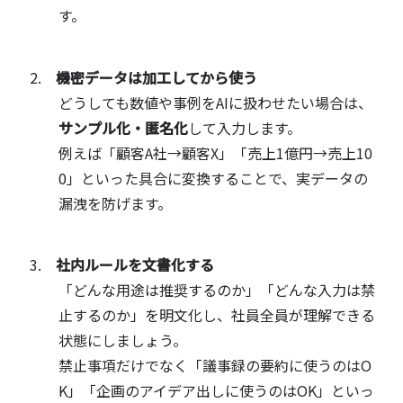
す。
機密データは加工してから使う
どうしても数値や事例をAIに扱わせたい場合は、
サンプル化・匿名化
して入力します。
例えば「顧客A社→顧客X」「売上1億円→売上10
0」といった具合に変換することで、実データの
漏洩を防げます。
社内ルールを文書化する
「どんな用途は推奨するのか」「どんな入力は禁
止するのか」を明文化し、社員全員が理解できる
状態にしましょう。
禁止事項だけでなく「議事録の要約に使うのはO
K」「企画のアイデア出しに使うのはOK」といっ