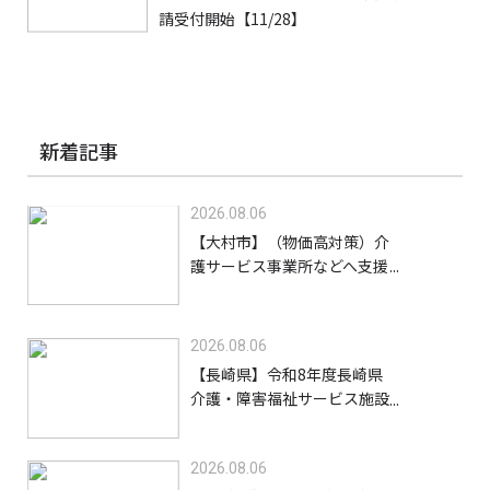
請受付開始【11/28】
新着記事
2026.08.06
【大村市】（物価高対策）介
護サービス事業所などへ支援
金を給付します【8/31】
2026.08.06
【長崎県】令和8年度長崎県
介護・障害福祉サービス施設
等物価高騰緊急支援金（高齢
者施設等）【9/30】
2026.08.06