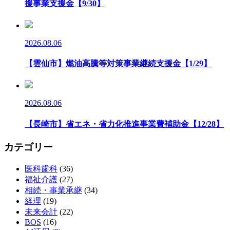
援事業支援金【9/30】
2026.08.06
【雲仙市】燃油高騰等対策事業継続支援金【1/29】
2026.08.06
【長崎市】省エネ・省力化推進事業費補助金【12/28】
カテゴリー
医科歯科
(36)
福祉介護
(27)
相続・事業承継
(34)
経理
(19)
未来会計
(22)
BOS
(16)