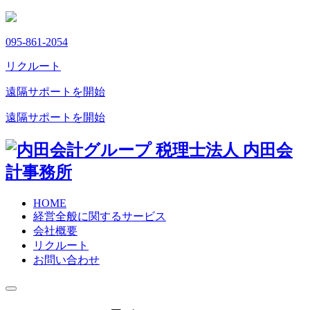
095-861-2054
リクルート
遠隔サポートを開始
遠隔サポートを開始
HOME
経営全般に関するサービス
会社概要
リクルート
お問い合わせ