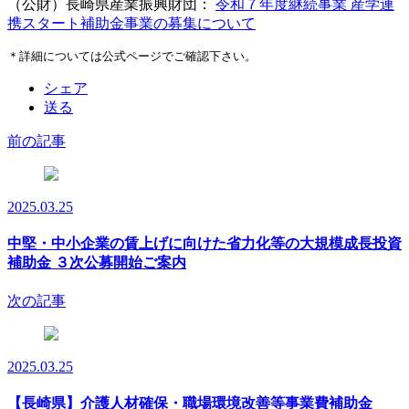
（公財）長崎県産業振興財団：
令和７年度継続事業 産学連
携スタート補助金事業の募集について
＊詳細については公式ページでご確認下さい。
シェア
送る
前の記事
2025.03.25
中堅・中小企業の賃上げに向けた省力化等の大規模成長投資
補助金 ３次公募開始ご案内
次の記事
2025.03.25
【長崎県】介護人材確保・職場環境改善等事業費補助金