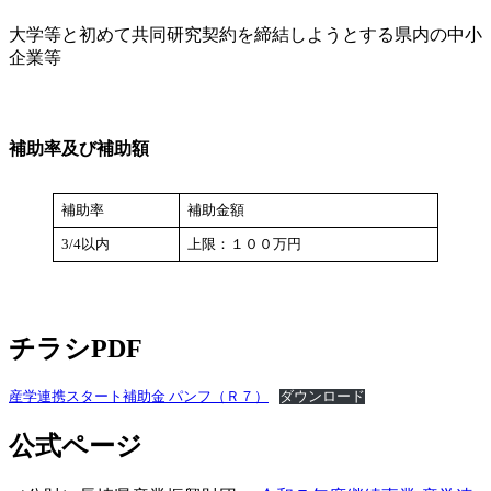
大学等と初めて共同研究契約を締結しようとする県内の中小
企業等
補助率及び補助額
補助率
補助金額
3/4以内
上限：１００万円
チラシPDF
産学連携スタート補助金 パンフ（Ｒ７）
ダウンロード
公式ページ