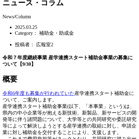
ニュース・コラム
News/Column
2025.03.25
Category：
補助金・助成金
投稿者：
広報室2
令和７年度継続事業 産学連携スタート補助金事業の募集に
ついて【9/30】
概要
令和6年度も募集が行われていた
産学連携スタート補助金に
ついて、ご案内します。
産学連携スタート補助金事業(以下、「本事業」という)は、
県内の中小企業等が抱える新技術、新製品、新サービスの開
発等に伴う諸問題について、大学等との共同研究や委託研究
等によって解決しようとする産学連携の取組に対し、申請企
業に対し補助金を交付することにより、支援します。
これまで費用負担等がネックとなり、共同研究に踏み出せ