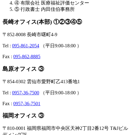
④ 有限会社 医療福祉評価センター
⑤ 行政書士 内田佳伯事務所
長崎オフィス(本部) ①②③④⑤
〒852-8008 長崎市曙町4-9
Tel :
095-861-2054
（平日9:00-18:00 ）
Fax :
095-862-8885
島原オフィス ③
〒854-0302 雲仙市愛野町乙413番地1
Tel :
0957-36-7500
（平日9:00-18:00 ）
Fax :
0957-36-7501
福岡オフィス ③
〒810-0001 福岡県福岡市中央区天神2丁目2番12号 T&Jビル
ディング7F