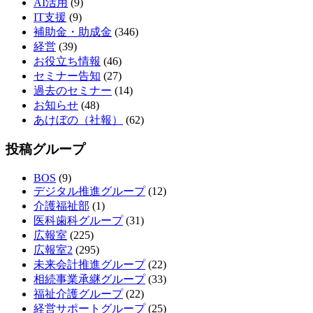
AI活用
(9)
IT支援
(9)
補助金・助成金
(346)
経営
(39)
お役立ち情報
(46)
セミナー告知
(27)
過去のセミナー
(14)
お知らせ
(48)
あけぼの（社報）
(62)
投稿グループ
BOS
(9)
デジタル推進グループ
(12)
介護福祉部
(1)
医科歯科グループ
(31)
広報室
(225)
広報室2
(295)
未来会計推進グループ
(22)
相続事業承継グループ
(33)
福祉介護グループ
(22)
経営サポートグループ
(25)