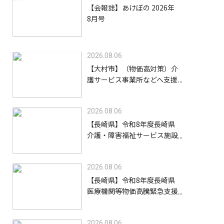
【会報誌】あけぼの 2026年
8月号
2026.08.06
【大村市】（物価高対策）介
護サービス事業所などへ支援
金を給付します【8/31】
2026.08.06
【長崎県】令和8年度長崎県
介護・障害福祉サービス施設
等物価高騰緊急支援金（高齢
者施設等）【9/30】
2026.08.06
【長崎県】令和8年度長崎県
医療機関等物価高騰緊急支援
事業支援金【9/30】
2026.08.06