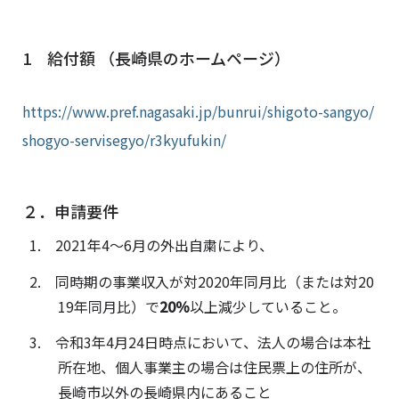
1 給付額 （長崎県のホームページ）
https://www.pref.nagasaki.jp/bunrui/shigoto-sangyo/
shogyo-servisegyo/r3kyufukin/
２．申請要件
2021年4～6月の外出自粛により、
同時期の事業収入が対2020年同月比（または対20
19年同月比）で
20％
以上減少していること。
令和3年4月24日時点において、法人の場合は本社
所在地、個人事業主の場合は住民票上の住所が、
長崎市以外の長崎県内にあること