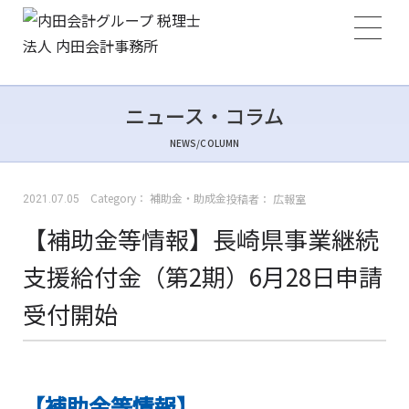
ニュース・コラム
NEWS/COLUMN
Category：
補助金・助成金
投稿者：
広報室
2021.07.05
【補助金等情報】長崎県事業継続
支援給付金（第2期）6月28日申請
受付開始
【補助金等情報】