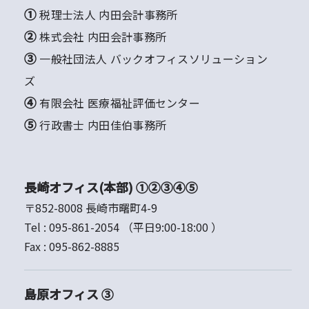
① 税理士法人 内田会計事務所
② 株式会社 内田会計事務所
③ 一般社団法人 バックオフィスソリューション
ズ
④ 有限会社 医療福祉評価センター
⑤ 行政書士 内田佳伯事務所
長崎オフィス(本部) ①②③④⑤
〒852-8008 長崎市曙町4-9
Tel :
095-861-2054
（平日9:00-18:00 ）
Fax :
095-862-8885
島原オフィス ③