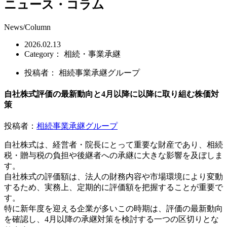
ニュース・コラム
News/Column
2026.02.13
Category：
相続・事業承継
投稿者：
相続事業承継グループ
自社株式評価の最新動向と4月以降に以降に取り組む株価対
策
投稿者：
相続事業承継グループ
自社株式は、経営者・院長にとって重要な財産であり、相続
税・贈与税の負担や後継者への承継に大きな影響を及ぼしま
す。
自社株式の評価額は、法人の財務内容や市場環境により変動
するため、実務上、定期的に評価額を把握することが重要で
す。
特に新年度を迎える企業が多いこの時期は、評価の最新動向
を確認し、4月以降の承継対策を検討する一つの区切りとな