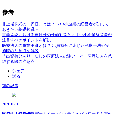
参考
非上場株式の「評価」とは？ ～中小企業の経営者が知って
おきたい基礎知識～
事業承継における自社株の株価対策とは｜中小企業経営者が
注目すべきポイントを解説
医療法人の事業承継とは？-出資持分に応じた承継手法や実
施時の注意点を解説
「出資持分あり・なしの医療法人の違い」と「医療法人を承
継する際の注意点」
シェア
送る
前の記事
2026.02.13