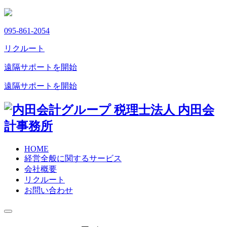
095-861-2054
リクルート
遠隔サポートを開始
遠隔サポートを開始
HOME
経営全般に関するサービス
会社概要
リクルート
お問い合わせ