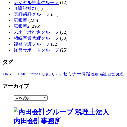
デジタル推進グループ
(12)
介護福祉部
(1)
医科歯科グループ
(31)
広報室
(225)
広報室2
(295)
未来会計推進グループ
(22)
相続事業承継グループ
(33)
福祉介護グループ
(22)
経営サポートグループ
(25)
タグ
セミナー情報
KING OF TIME
Kintone
経営
セキュリティ
医療
福祉
経理
アーカイブ