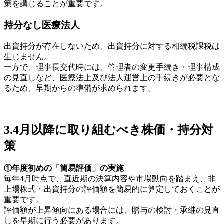
策を講じることが重要です。
持分なし医療法人
出資持分が存在しないため、出資持分に対する相続税課税は
生じません。
一方で、理事長交代時には、管理者の変更手続き・理事構成
の見直しなど、医療法上及び法人運営上の手続きが必要とな
るため、早期からの準備が求められます。
3.4月以降に取り組むべき株価・持分対
策
①年度初めの「簡易評価」の実施
毎年4月時点で、直近期の決算内容や市場動向を踏まえ、非
上場株式・出資持分の評価額を簡易的に算定しておくことが
重要です。
評価額が上昇傾向にある場合には、贈与の検討・承継の見直
しを早期に行う必要があります。