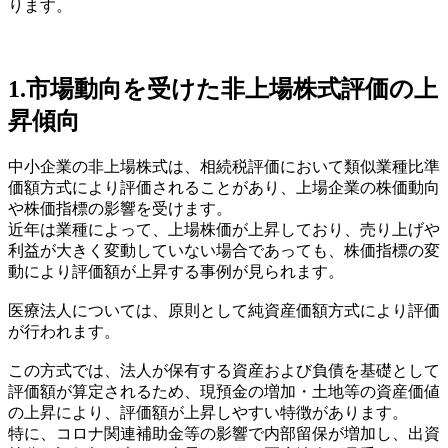
ります。
1.市場動向を受けた非上場株式評価の上
昇傾向
中小企業の非上場株式は、相続税評価において類似業種比準
価額方式により評価されることがあり、上場企業の株価動向
や株価指標の影響を受けます。
近年は業種によって、上場株価が上昇しており、売り上げや
利益が大きく変動していない場合であっても、株価指標の変
動により評価額が上昇する事例が見られます。
医療法人については、原則として純資産価額方式により評価
が行われます。
この方式では、法人が保有する資産および負債を基礎として
評価額が算定されるため、現預金の増加・土地等の資産価値
の上昇により、評価額が上昇しやすい特徴があります。
特に、コロナ関連補助金等の影響で内部留保が増加し、出資