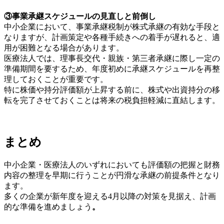
③事業承継スケジュールの見直しと前倒し
中小企業において、事業承継税制が株式承継の有効な手段と
なりますが、計画策定や各種手続きへの着手が遅れると、適
用が困難となる場合があります。
医療法人では、理事長交代・親族・第三者承継に際し一定の
準備期間を要するため、年度初めに承継スケジュールを再整
理しておくことが重要です。
特に株価や持分評価額が上昇する前に、株式や出資持分の移
転を完了させておくことは将来の税負担軽減に直結します。
まとめ
中小企業・医療法人のいずれにおいても評価額の把握と財務
内容の整理を早期に行うことが円滑な承継の前提条件となり
ます。
多くの企業が新年度を迎える4月以降の対策を見据え、計画
的な準備を進めましょう
。